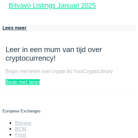
Bitvavo Listings Januari 2025
Lees meer
Leer in een mum van tijd over
cryptocurrency!
Begin met leren over crypto bij YourCryptoLibrary
Begin met leren
Europese Exchanges
Bitvavo
BCM
Finst