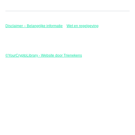
Disclaimer – Belangrijke informatie
Wet en regelgeving
©YourCryptoLibrary - Website door Trienekens