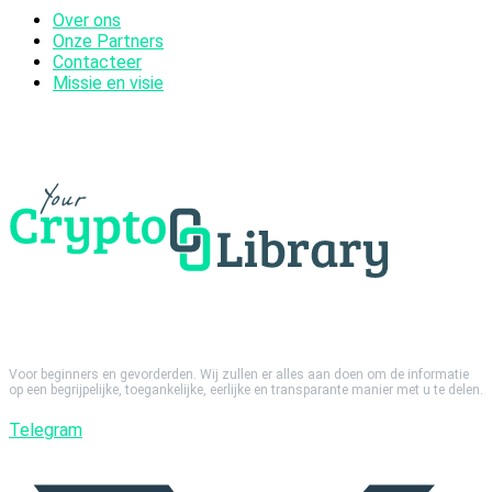
Over ons
Onze Partners
Contacteer
Missie en visie
Voor beginners en gevorderden. Wij zullen er alles aan doen om de informatie
op een begrijpelijke, toegankelijke, eerlijke en transparante manier met u te delen.
Telegram